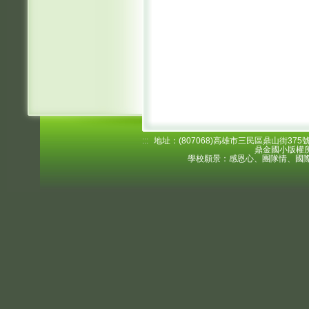
:::
地址：(807068)高雄市三民區鼎山街375號 電
鼎金國小版權所
學校願景：感恩心、團隊情、國際