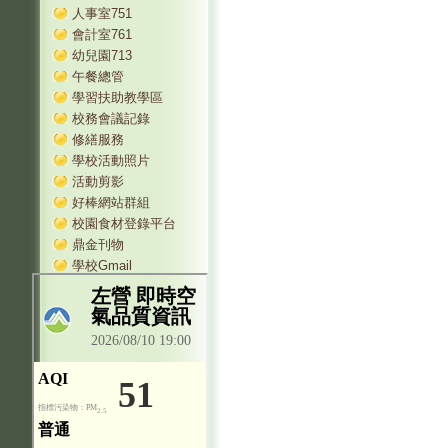
人事室751
會計室761
幼兒園713
午餐總管
學習扶助教學區
校務會議記錄
修繕服務
學校活動照片
活動剪影
好棒網站群組
校園食材登錄平台
鼎金刊物
學校Gmail