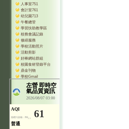
人事室751
會計室761
幼兒園713
午餐總管
學習扶助教學區
校務會議記錄
修繕服務
學校活動照片
活動剪影
好棒網站群組
校園食材登錄平台
鼎金刊物
學校Gmail