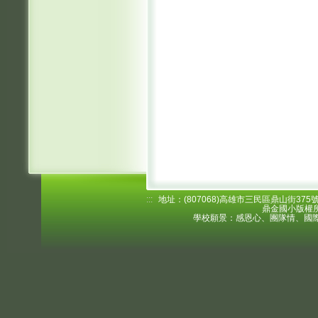
:::
地址：(807068)高雄市三民區鼎山街375號 電
鼎金國小版權所
學校願景：感恩心、團隊情、國際