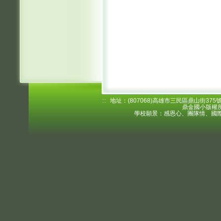
:::
地址：(807068)高雄市三民區鼎山街375號 電
鼎金國小版權所
學校願景：感恩心、團隊情、國際