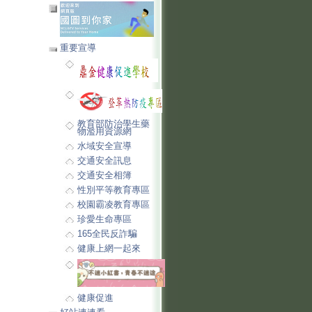
重要宣導
教育部防治學生藥
物濫用資源網
水域安全宣導
交通安全訊息
交通安全相簿
性別平等教育專區
校園霸凌教育專區
珍愛生命專區
165全民反詐騙
健康上網一起來
健康促進