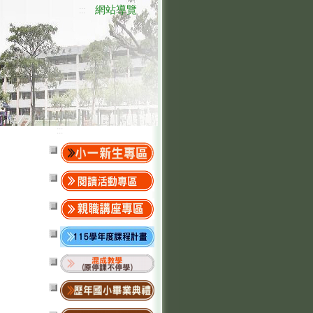
網站導覽
:::
:::
）