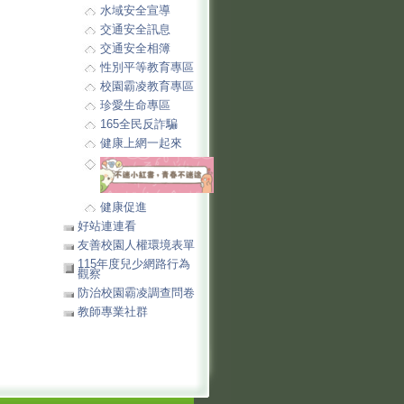
水域安全宣導
交通安全訊息
交通安全相簿
性別平等教育專區
校園霸凌教育專區
珍愛生命專區
165全民反詐騙
健康上網一起來
健康促進
好站連連看
友善校園人權環境表單
115年度兒少網路行為
觀察
防治校園霸凌調查問卷
教師專業社群