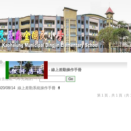
-
線上差勤操作手冊
（含過期、6字元為限）：
020/08/14
線上差勤系統操作手冊
第 1 頁，共 1 頁（共 