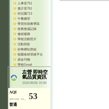
人事室751
會計室761
幼兒園713
午餐總管
學習扶助教學區
校務會議記錄
修繕服務
學校活動照片
活動剪影
好棒網站群組
校園食材登錄平台
鼎金刊物
學校Gmail