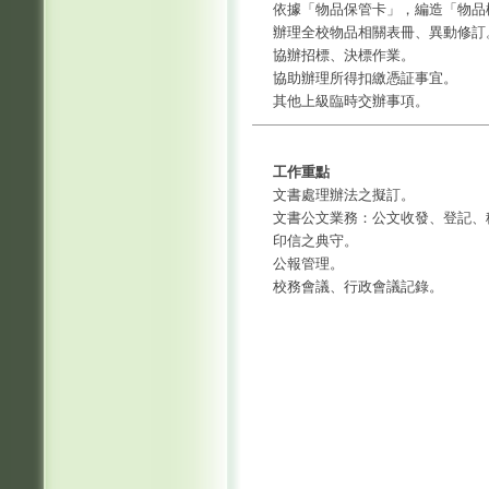
依據「物品保管卡」，編造「物品
辦理全校物品相關表冊、異動修訂
協辦招標、決標作業。
協助辦理所得扣繳憑証事宜。
其他上級臨時交辦事項。
工作重點
文書處理辦法之擬訂。
文書公文業務：公文收發、登記、
印信之典守。
公報管理。
校務會議、行政會議記錄。