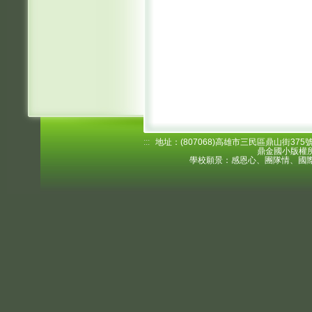
:::
地址：(807068)高雄市三民區鼎山街375號 電
鼎金國小版權所
學校願景：感恩心、團隊情、國際