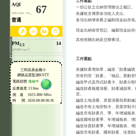
工作重點
一切公款之出納管理辦法之擬訂。
依據收支傳票各項收入支出。
各項出納簿表冊之編制現金結存表
現金出納保管登記、編製現金結存
其他有關出納及交辦事項。
工作重點
依據財產增加單，編造「財產編號
所有列管「財產」「物品」異動管
編造甲式及丙式財產卡、財產分類
編造財產報廢清冊、財產減損單、
宜。
編造土地清冊、房屋清冊與異動修
編造市有土地管制卡、房屋管制卡
編造市有財產月、季、年增減報表
編造國有財產季、年增減報表、增
編造珍貴財產季、年增減報表、增
編造市有財產、國有財產、珍貴財