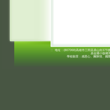
:::
地址：(807068)高雄市三民區鼎山街375號 電
鼎金國小版權所
學校願景：感恩心、團隊情、國際