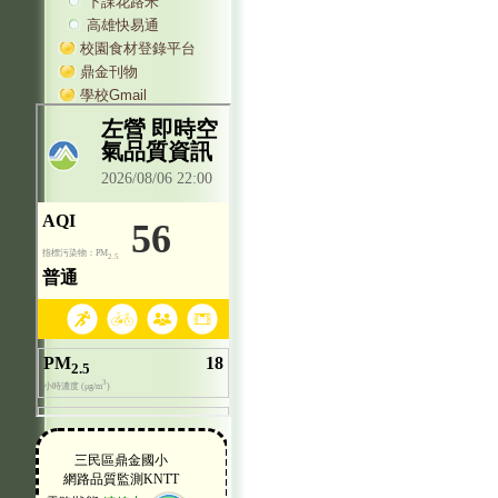
下課花路米
高雄快易通
校園食材登錄平台
鼎金刊物
學校Gmail