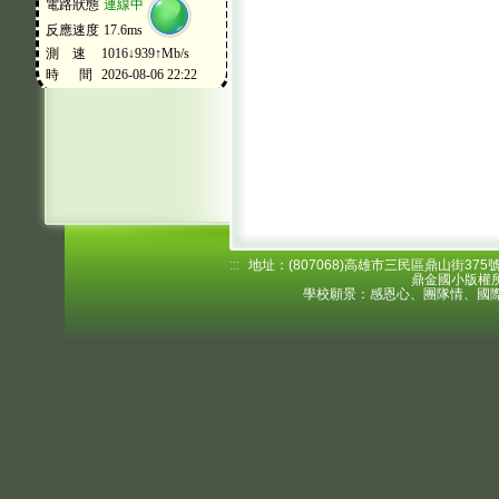
:::
地址：(807068)高雄市三民區鼎山街375號 電
鼎金國小版權所
學校願景：感恩心、團隊情、國際