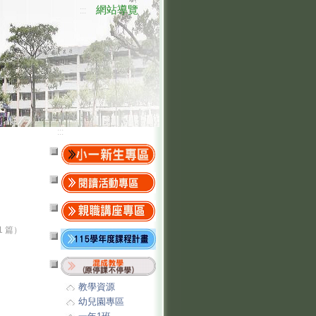
網站導覽
:::
:::
1 篇）
教學資源
幼兒園專區