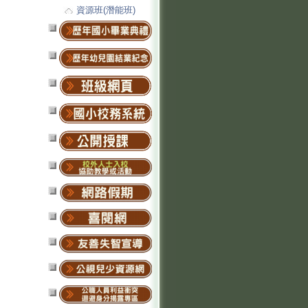
資源班(潛能班)