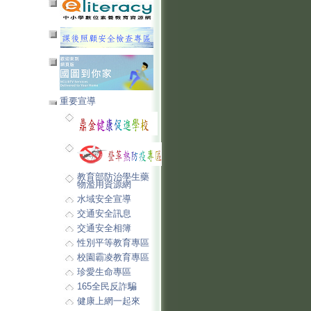
重要宣導
教育部防治學生藥
物濫用資源網
水域安全宣導
交通安全訊息
交通安全相簿
性別平等教育專區
校園霸凌教育專區
珍愛生命專區
165全民反詐騙
健康上網一起來