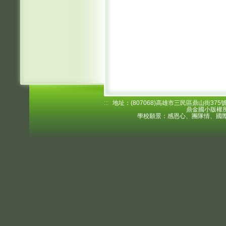
:::
地址：(807068)高雄市三民區鼎山街375號 電
鼎金國小版權所
學校願景：感恩心、團隊情、國際