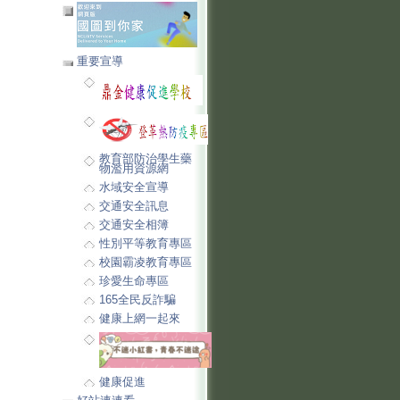
重要宣導
教育部防治學生藥
物濫用資源網
水域安全宣導
交通安全訊息
交通安全相簿
性別平等教育專區
校園霸凌教育專區
珍愛生命專區
165全民反詐騙
健康上網一起來
健康促進