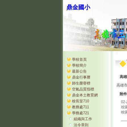
鼎金國小
:::
:::
學校首頁
學校簡介
最新公告
高雄
鼎金行事曆
師生榮譽榜
高雄
空氣品質指標
附件
鼎金本土教育網
校長室710
0
教務處711
校
校
學務處721
組織與工作
法令章則