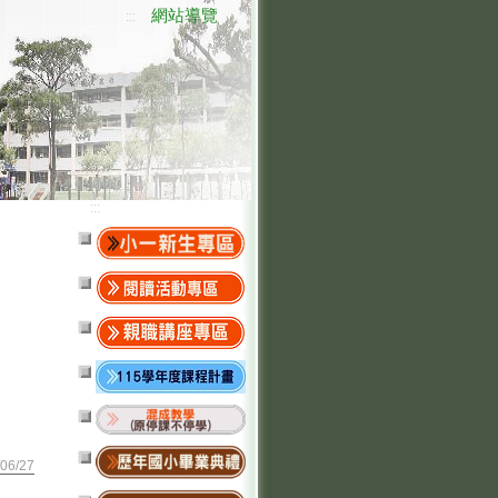
網站導覽
:::
:::
06/27