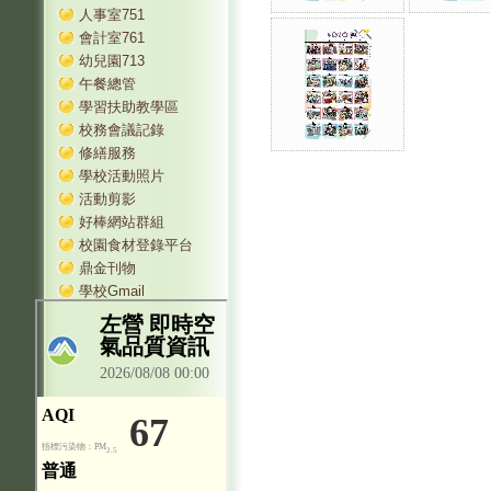
人事室751
會計室761
幼兒園713
午餐總管
學習扶助教學區
校務會議記錄
修繕服務
學校活動照片
活動剪影
好棒網站群組
校園食材登錄平台
鼎金刊物
學校Gmail