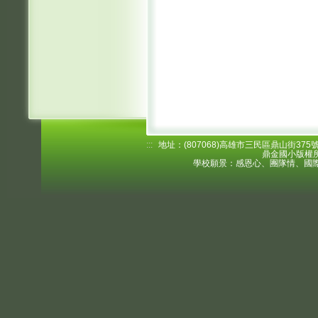
:::
地址：(807068)高雄市三民區鼎山街375號 電
鼎金國小版權所
學校願景：感恩心、團隊情、國際