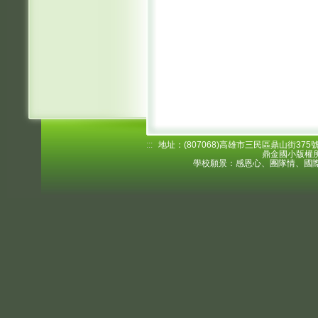
:::
地址：(807068)高雄市三民區鼎山街375號 電
鼎金國小版權所
學校願景：感恩心、團隊情、國際