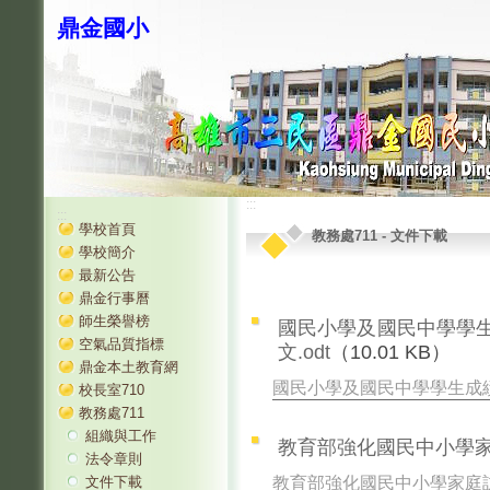
鼎金國小
:::
:::
學校首頁
教務處711
-
文件下載
學校簡介
最新公告
鼎金行事曆
師生榮譽榜
國民小學及國民中學學
空氣品質指標
文.odt
（10.01 KB）
鼎金本土教育網
國民小學及國民中學學生成
校長室710
教務處711
組織與工作
教育部強化國民中小學家庭
法令章則
教育部強化國民中小學家庭
文件下載