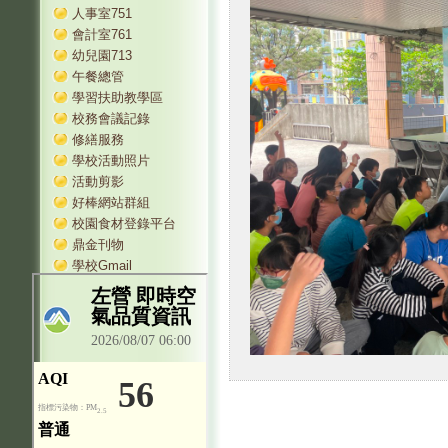
人事室751
會計室761
幼兒園713
午餐總管
學習扶助教學區
校務會議記錄
修繕服務
學校活動照片
活動剪影
好棒網站群組
校園食材登錄平台
鼎金刊物
學校Gmail