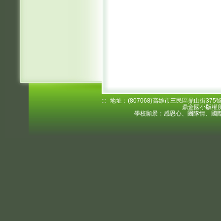
:::
地址：(807068)高雄市三民區鼎山街375號 電
鼎金國小版權所
學校願景：感恩心、團隊情、國際