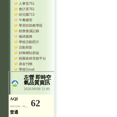
人事室751
會計室761
幼兒園713
午餐總管
學習扶助教學區
校務會議記錄
修繕服務
學校活動照片
活動剪影
好棒網站群組
校園食材登錄平台
鼎金刊物
學校Gmail