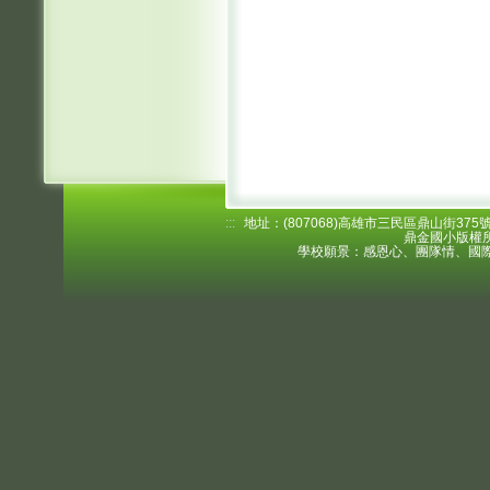
:::
地址：(807068)高雄市三民區鼎山街375號 電
鼎金國小版權所
學校願景：感恩心、團隊情、國際