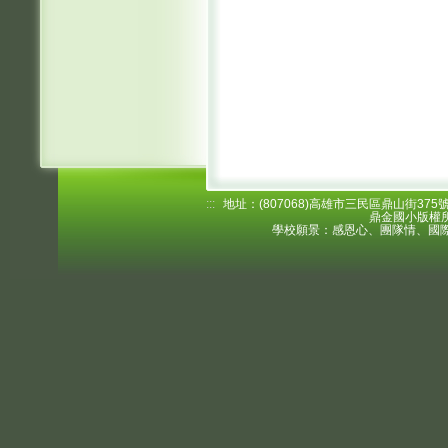
:::
地址：(807068)高雄市三民區鼎山街375號 電
鼎金國小版權所
學校願景：感恩心、團隊情、國際