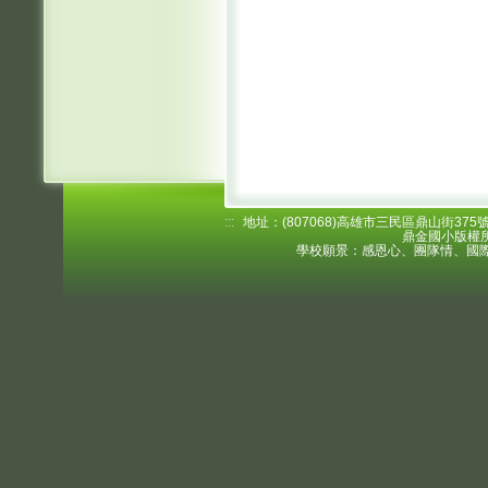
:::
地址：(807068)高雄市三民區鼎山街375號 電
鼎金國小版權所
學校願景：感恩心、團隊情、國際