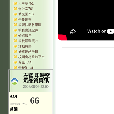
人事室751
會計室761
幼兒園713
午餐總管
學習扶助教學區
校務會議記錄
修繕服務
學校活動照片
活動剪影
好棒網站群組
校園食材登錄平台
鼎金刊物
學校Gmail