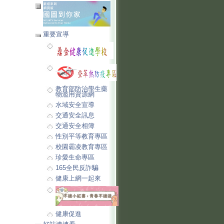
重要宣導
教育部防治學生藥
物濫用資源網
水域安全宣導
交通安全訊息
交通安全相簿
性別平等教育專區
校園霸凌教育專區
珍愛生命專區
165全民反詐騙
健康上網一起來
健康促進