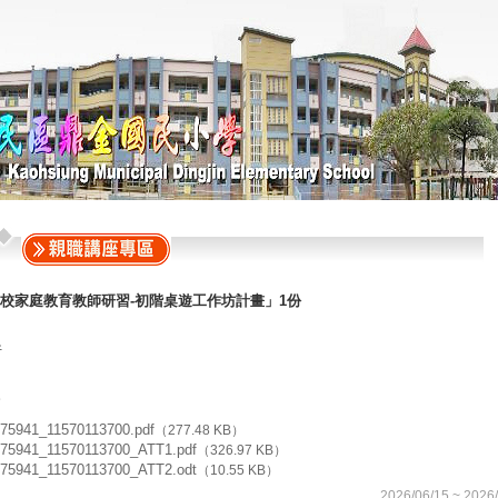
校家庭教育教師研習-初階桌遊工作坊計畫」1份
件
75941_11570113700.pdf
（277.48 KB）
75941_11570113700_ATT1.pdf
（326.97 KB）
75941_11570113700_ATT2.odt
（10.55 KB）
2026/06/15 ~ 2026