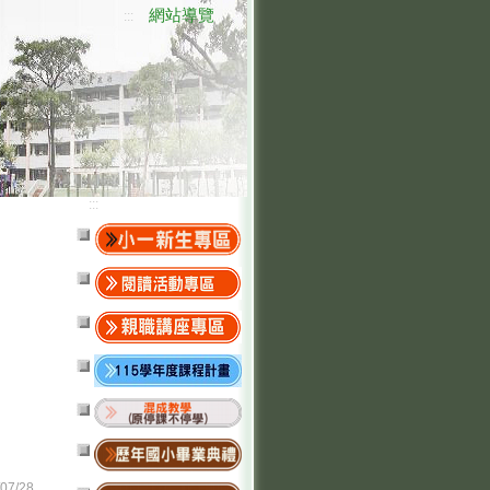
網站導覽
:::
:::
/07/28