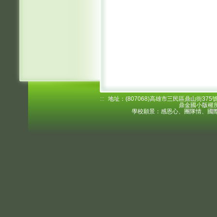
:::
地址：(807068)高雄市三民區鼎山街375號 電
鼎金國小版權所
學校願景：感恩心、團隊情、國際