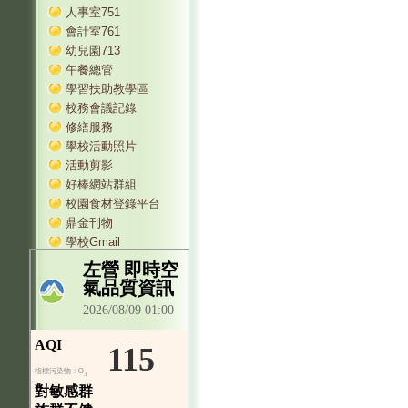
人事室751
會計室761
幼兒園713
午餐總管
學習扶助教學區
校務會議記錄
修繕服務
學校活動照片
活動剪影
好棒網站群組
校園食材登錄平台
鼎金刊物
學校Gmail