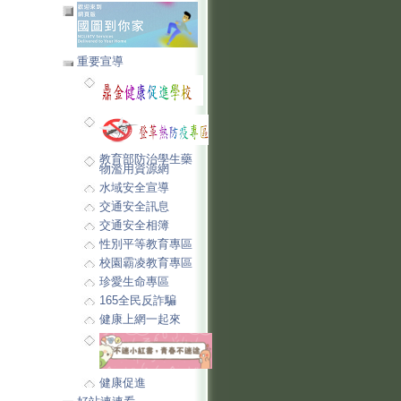
重要宣導
教育部防治學生藥
物濫用資源網
水域安全宣導
交通安全訊息
交通安全相簿
性別平等教育專區
校園霸凌教育專區
珍愛生命專區
165全民反詐騙
健康上網一起來
健康促進