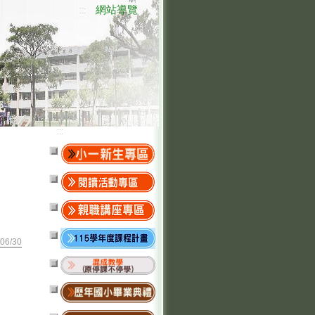
網站導覽
:::
:::
06/30