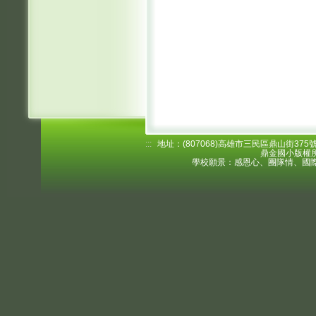
:::
地址：(807068)高雄市三民區鼎山街375號 電
鼎金國小版權所
學校願景：感恩心、團隊情、國際