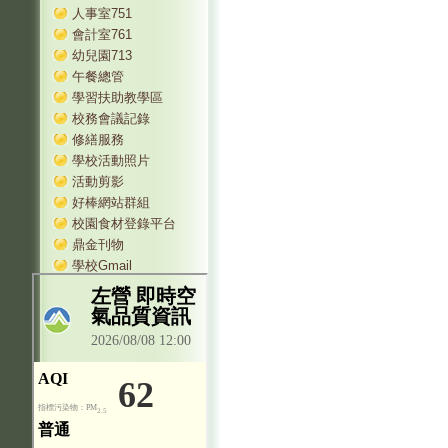
人事室751
會計室761
幼兒園713
午餐總管
學習扶助教學區
校務會議記錄
修繕服務
學校活動照片
活動剪影
好棒網站群組
校園食材登錄平台
鼎金刊物
學校Gmail