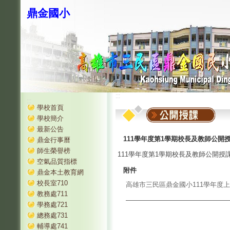
鼎金國小
:::
:::
學校首頁
學校簡介
最新公告
111學年度第1學期校長及教師公開
鼎金行事曆
師生榮譽榜
111學年度第1學期校長及教師公開授
空氣品質指標
附件
鼎金本土教育網
校長室710
高雄市三民區鼎金國小111學年度上
教務處711
學務處721
總務處731
輔導處741