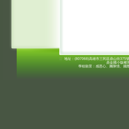
:::
地址：(807068)高雄市三民區鼎山街375號 電
鼎金國小版權所
學校願景：感恩心、團隊情、國際