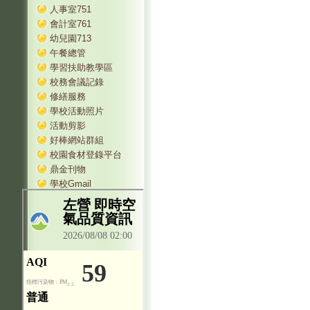
人事室751
會計室761
幼兒園713
午餐總管
學習扶助教學區
校務會議記錄
修繕服務
學校活動照片
活動剪影
好棒網站群組
校園食材登錄平台
鼎金刊物
學校Gmail