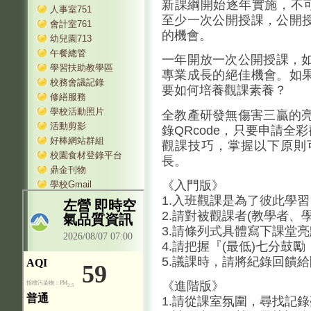
新課綱開始逐年實施，不可
人事室751
至少一次公開授課，公開
會計室761
的機會。
幼兒園713
午餐總管
一年開放一次公開授課，如
學習扶助教學區
專業成長的絕佳機會。如
校務會議記錄
要如何培養觀課素養？
修繕服務
學校活動照片
全教產研發無傷害三贏的亮
活動剪影
錄QRcode，只要申請全
好棒網站群組
觀課技巧，掌握以下原則
校園食材登錄平台
長。
鼎金刊物
《入門版》
學校Gmail
1.入班觀課是為了彼此學習
2.請對被觀課者(教學者、
3.請條列式具體寫下課堂亮
4.請把握『(最低)七分鼓
5.議課時，請將紀錄回饋
《進階版》
1.請從課室氛圍，尋找記