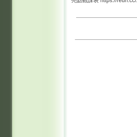
亮點觀課表 https://reurl.c