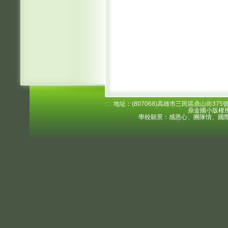
:::
地址：(807068)高雄市三民區鼎山街375號 電
鼎金國小版權所
學校願景：感恩心、團隊情、國際