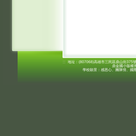
:::
地址：(807068)高雄市三民區鼎山街375號 電
鼎金國小版權所
學校願景：感恩心、團隊情、國際