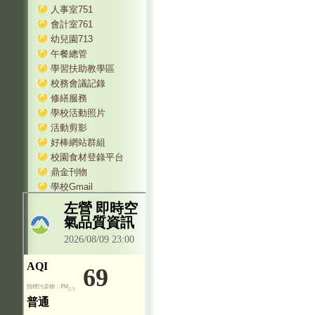
人事室751
會計室761
幼兒園713
午餐總管
學習扶助教學區
校務會議記錄
修繕服務
學校活動照片
活動剪影
好棒網站群組
校園食材登錄平台
鼎金刊物
學校Gmail