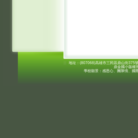
:::
地址：(807068)高雄市三民區鼎山街375號 電
鼎金國小版權所
學校願景：感恩心、團隊情、國際