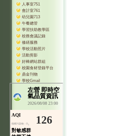
人事室751
會計室761
幼兒園713
午餐總管
學習扶助教學區
校務會議記錄
修繕服務
學校活動照片
活動剪影
好棒網站群組
校園食材登錄平台
鼎金刊物
學校Gmail