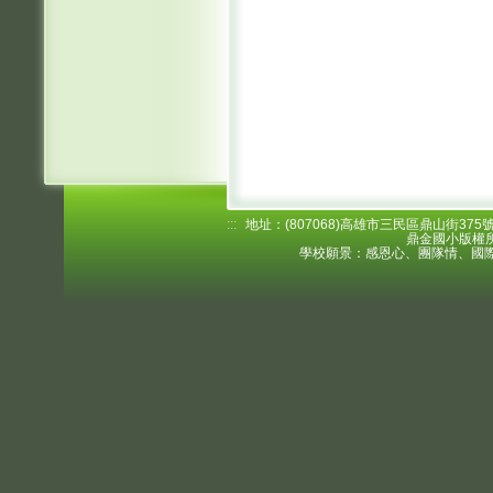
:::
地址：(807068)高雄市三民區鼎山街375號 電
鼎金國小版權所
學校願景：感恩心、團隊情、國際