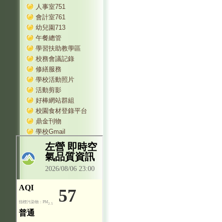
人事室751
會計室761
幼兒園713
午餐總管
學習扶助教學區
校務會議記錄
修繕服務
學校活動照片
活動剪影
好棒網站群組
校園食材登錄平台
鼎金刊物
學校Gmail