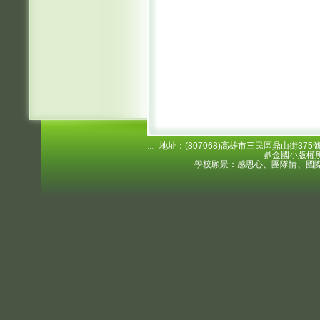
:::
地址：(807068)高雄市三民區鼎山街375號 電
鼎金國小版權所
學校願景：感恩心、團隊情、國際