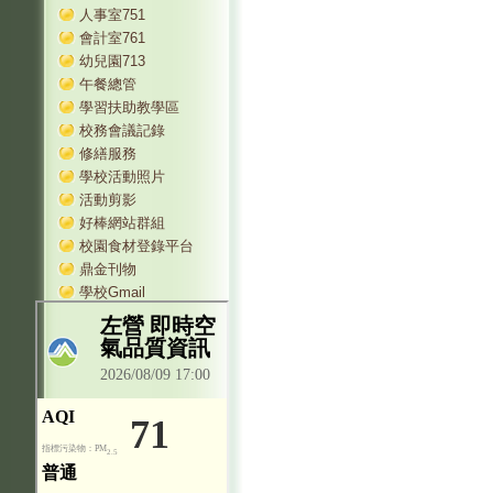
人事室751
會計室761
幼兒園713
午餐總管
學習扶助教學區
校務會議記錄
修繕服務
學校活動照片
活動剪影
好棒網站群組
校園食材登錄平台
鼎金刊物
學校Gmail