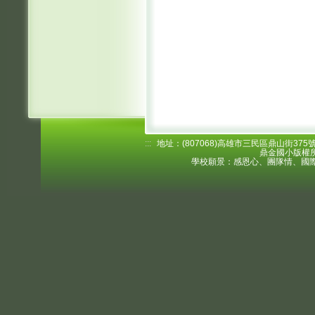
:::
地址：(807068)高雄市三民區鼎山街375號 電
鼎金國小版權所
學校願景：感恩心、團隊情、國際