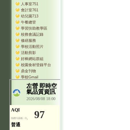
人事室751
會計室761
幼兒園713
午餐總管
學習扶助教學區
校務會議記錄
修繕服務
學校活動照片
活動剪影
好棒網站群組
校園食材登錄平台
鼎金刊物
學校Gmail