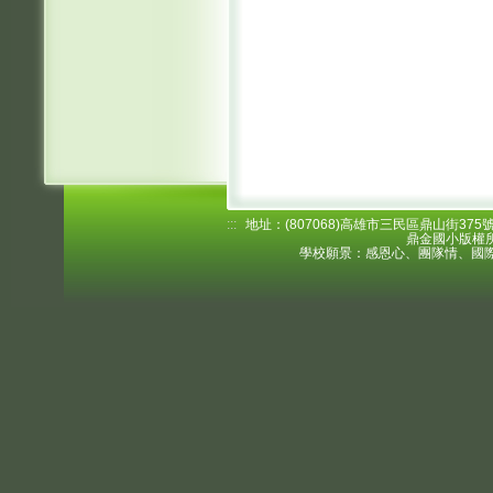
:::
地址：(807068)高雄市三民區鼎山街375號 電
鼎金國小版權所
學校願景：感恩心、團隊情、國際