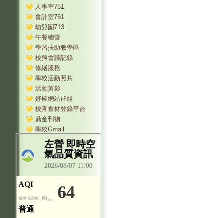
人事室751
會計室761
幼兒園713
午餐總管
學習扶助教學區
校務會議記錄
修繕服務
學校活動照片
活動剪影
好棒網站群組
校園食材登錄平台
鼎金刊物
學校Gmail