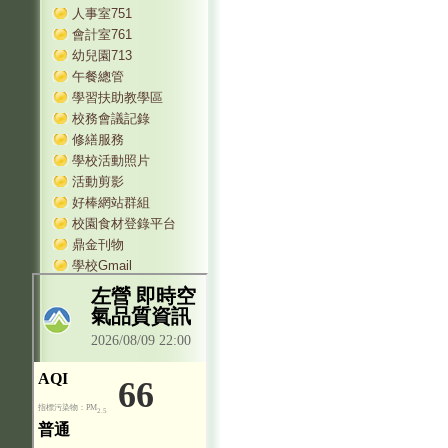
人事室751
會計室761
幼兒園713
午餐總管
學習扶助教學區
校務會議記錄
修繕服務
學校活動照片
活動剪影
好棒網站群組
校園食材登錄平台
鼎金刊物
學校Gmail