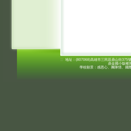
:::
地址：(807068)高雄市三民區鼎山街375號 電
鼎金國小版權所
學校願景：感恩心、團隊情、國際