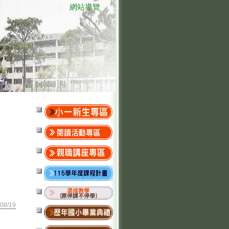
網站導覽
:::
:::
08/19