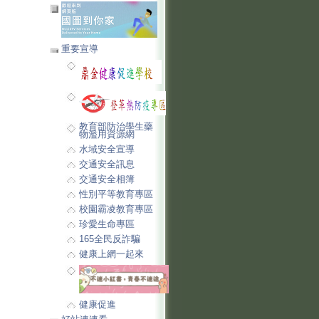
重要宣導
教育部防治學生藥
物濫用資源網
水域安全宣導
交通安全訊息
交通安全相簿
性別平等教育專區
校園霸凌教育專區
珍愛生命專區
165全民反詐騙
健康上網一起來
健康促進