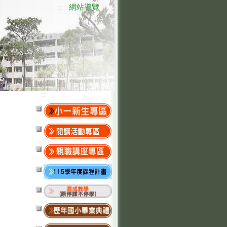
網站導覽
:::
:::