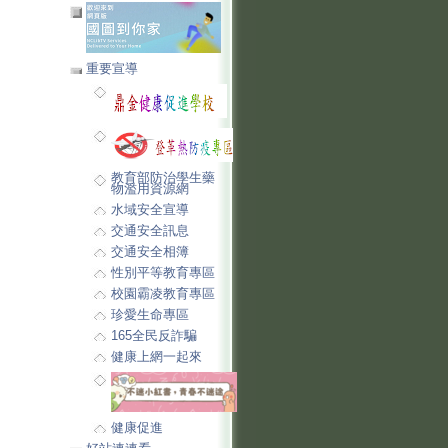
重要宣導
教育部防治學生藥
物濫用資源網
水域安全宣導
交通安全訊息
交通安全相簿
性別平等教育專區
校園霸凌教育專區
珍愛生命專區
165全民反詐騙
健康上網一起來
健康促進