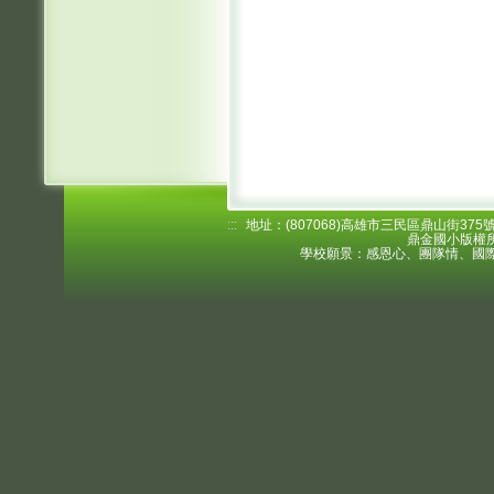
:::
地址：(807068)高雄市三民區鼎山街375號 電
鼎金國小版權所
學校願景：感恩心、團隊情、國際