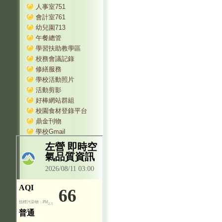
人事室751
會計室761
幼兒園713
午餐總管
學習扶助教學區
校務會議記錄
修繕服務
學校活動照片
活動剪影
好棒網站群組
校園食材登錄平台
鼎金刊物
學校Gmail