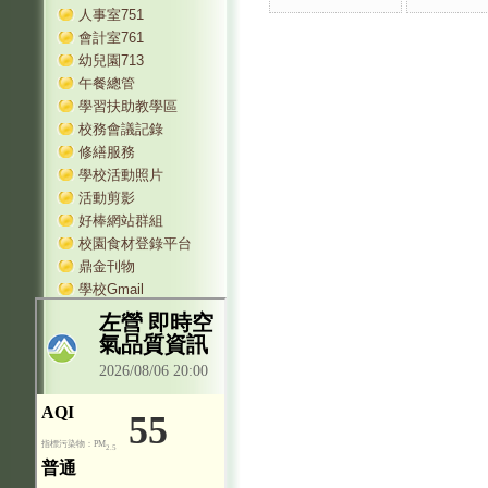
人事室751
會計室761
幼兒園713
午餐總管
學習扶助教學區
校務會議記錄
修繕服務
學校活動照片
活動剪影
好棒網站群組
校園食材登錄平台
鼎金刊物
學校Gmail