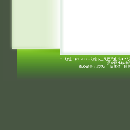
:::
地址：(807068)高雄市三民區鼎山街375號 電
鼎金國小版權所
學校願景：感恩心、團隊情、國際