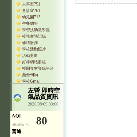
人事室751
會計室761
幼兒園713
午餐總管
學習扶助教學區
校務會議記錄
修繕服務
學校活動照片
活動剪影
好棒網站群組
校園食材登錄平台
鼎金刊物
學校Gmail