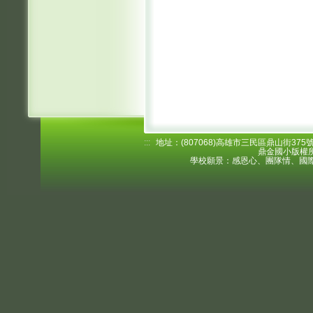
:::
地址：(807068)高雄市三民區鼎山街375號 電
鼎金國小版權所
學校願景：感恩心、團隊情、國際