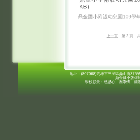
KB）
鼎金國小附設幼兒園109學
上一頁
第 3 頁，共
:::
地址：(807068)高雄市三民區鼎山街375號 電
鼎金國小版權所
學校願景：感恩心、團隊情、國際