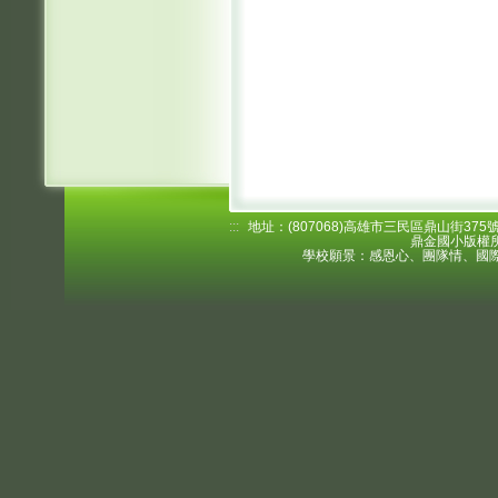
:::
地址：(807068)高雄市三民區鼎山街375號 電
鼎金國小版權所
學校願景：感恩心、團隊情、國際