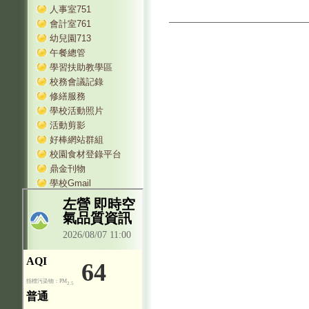
人事室751
會計室761
幼兒園713
午餐總管
學習扶助教學區
校務會議記錄
修繕服務
學校活動照片
活動剪影
好棒網站群組
校園食材登錄平台
鼎金刊物
學校Gmail