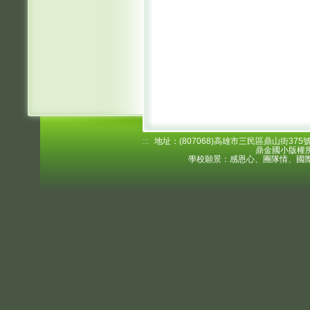
:::
地址：(807068)高雄市三民區鼎山街375號 電
鼎金國小版權所
學校願景：感恩心、團隊情、國際