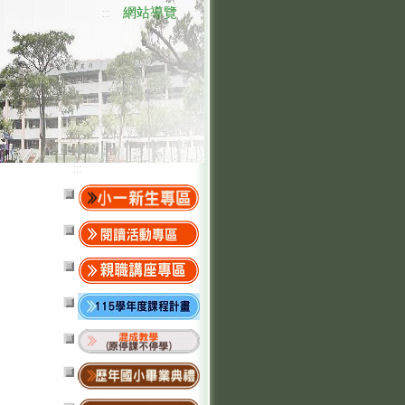
網站導覽
:::
:::