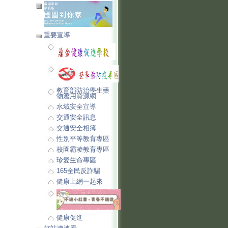
重要宣導
教育部防治學生藥
物濫用資源網
水域安全宣導
交通安全訊息
交通安全相簿
性別平等教育專區
校園霸凌教育專區
珍愛生命專區
165全民反詐騙
健康上網一起來
健康促進