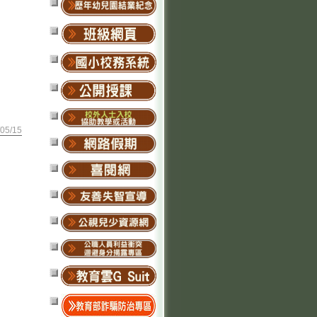
05/15