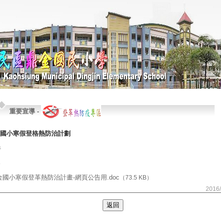
重要宣導
-
國小寒假登格熱防治計劃
件
金國小寒假登革熱防治計畫-網頁公告用.doc
（73.5 KB）
2016/
返回