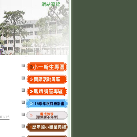
網站導覽
:::
:::
01/15