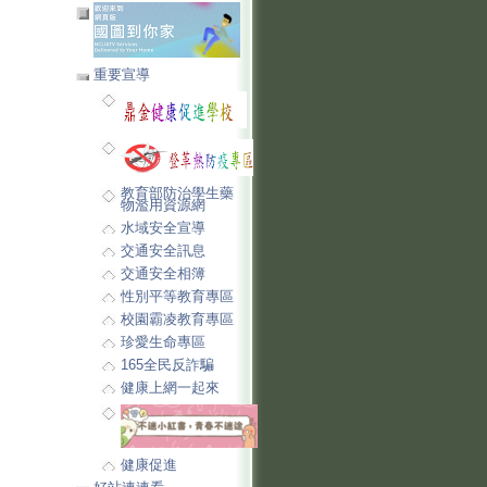
重要宣導
教育部防治學生藥
物濫用資源網
水域安全宣導
交通安全訊息
交通安全相簿
性別平等教育專區
校園霸凌教育專區
珍愛生命專區
165全民反詐騙
健康上網一起來
健康促進