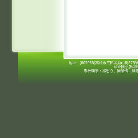
:::
地址：(807068)高雄市三民區鼎山街375號 電
鼎金國小版權所
學校願景：感恩心、團隊情、國際