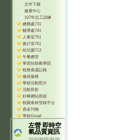
文件下載
健康中心
107年志工訓練
總務處731
輔導處741
人事室751
會計室761
幼兒園713
午餐總管
學習扶助教學區
校務會議記錄
修繕服務
學校活動照片
活動剪影
好棒網站群組
校園食材登錄平台
鼎金刊物
學校Gmail