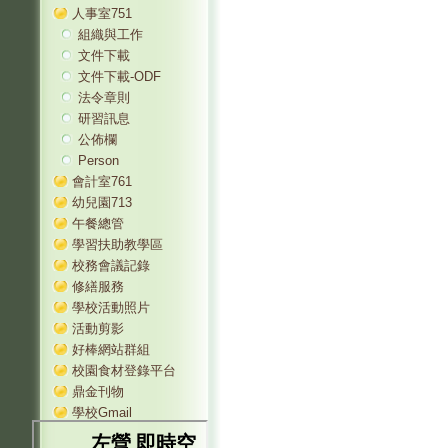
人事室751
組織與工作
文件下載
文件下載-ODF
法令章則
研習訊息
公佈欄
Person
會計室761
幼兒園713
午餐總管
學習扶助教學區
校務會議記錄
修繕服務
學校活動照片
活動剪影
好棒網站群組
校園食材登錄平台
鼎金刊物
學校Gmail