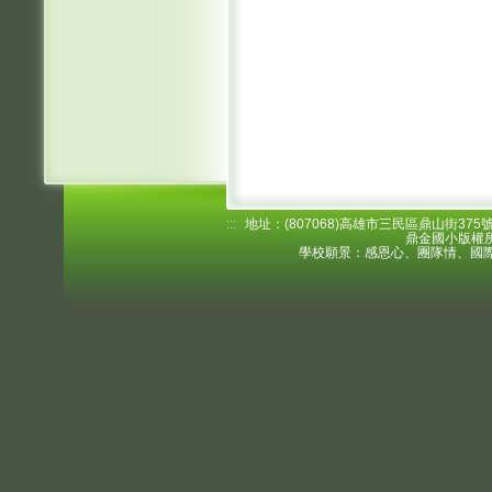
:::
地址：(807068)高雄市三民區鼎山街375號 電
鼎金國小版權所
學校願景：感恩心、團隊情、國際