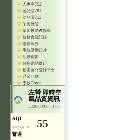
人事室751
會計室761
幼兒園713
午餐總管
學習扶助教學區
校務會議記錄
修繕服務
學校活動照片
活動剪影
好棒網站群組
校園食材登錄平台
鼎金刊物
學校Gmail