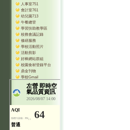
人事室751
會計室761
幼兒園713
午餐總管
學習扶助教學區
校務會議記錄
修繕服務
學校活動照片
活動剪影
好棒網站群組
校園食材登錄平台
鼎金刊物
學校Gmail