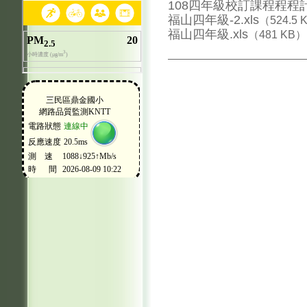
108四年級校訂課程程程計畫
福山四年級-2.xls
（524.5 
福山四年級.xls
（481 KB）