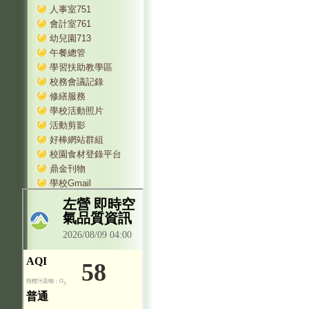
人事室751
會計室761
幼兒園713
午餐總管
學習扶助教學區
校務會議記錄
修繕服務
學校活動照片
活動剪影
好棒網站群組
校園食材登錄平台
鼎金刊物
學校Gmail