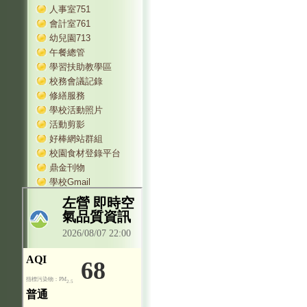
人事室751
會計室761
幼兒園713
午餐總管
學習扶助教學區
校務會議記錄
修繕服務
學校活動照片
活動剪影
好棒網站群組
校園食材登錄平台
鼎金刊物
學校Gmail